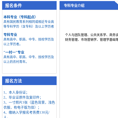
报名条件
专科专业介绍
本科专业（专科起点）
具有国民教育系列相同或相近专业高
等专科学历（含专科）及以上学历者
专科专业
个人与团队管理、公共关系学、商务
具有高中、职高、中专、技校学历及
财务管理、市场营销学、管理学基础
以上学历者。
"一村一"专业
具有高中、职高、中专、技校学历及
以上的农村青年。
报名方法
1、本人身份证；
2、毕业证原件及复印件；
3、一寸照片3张（蓝色背景，浅色
衣服，有电子版为佳）；
4、缴纳入学报名考务费130元/
人。